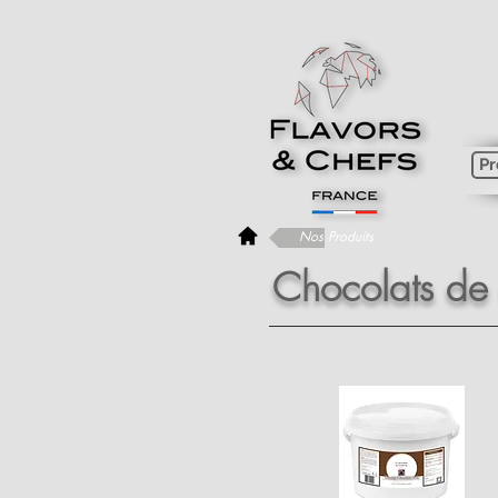
Pr
Nos Produits
Chocolats de 