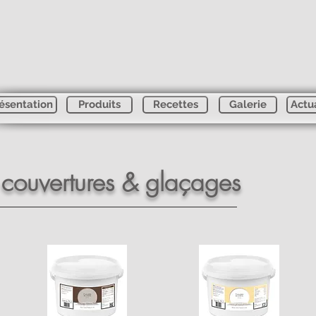
ésentation
Produits
Recettes
Galerie
Actu
couvertures & glaçages