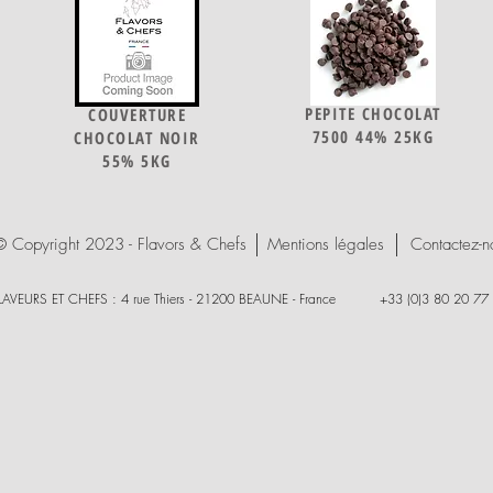
PEPITE CHOCOLAT
COUVERTURE
7500 44% 25KG
CHOCOLAT NOIR
55% 5KG
© Copyright 2023 - Flavors & Chefs
Mentions légales
Contactez-n
LAVEURS ET CHEFS : 4 rue Thiers - 21200 BEAUNE - France +33 (0)3 80 20 77