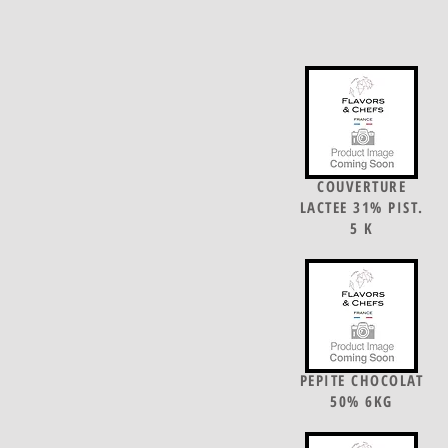
COUVERTURE
LACTEE 31% PIST.
5 K
PEPITE CHOCOLAT
50% 6KG