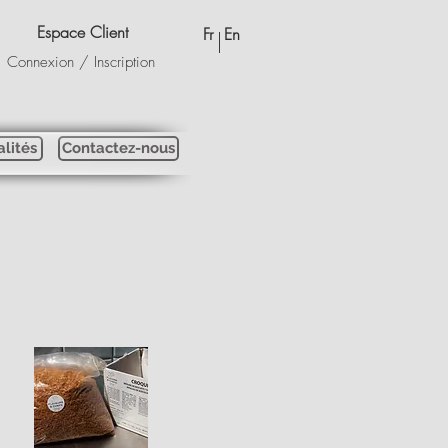
Espace Client
Fr
En
Connexion / Inscription
alités
Contactez-nous