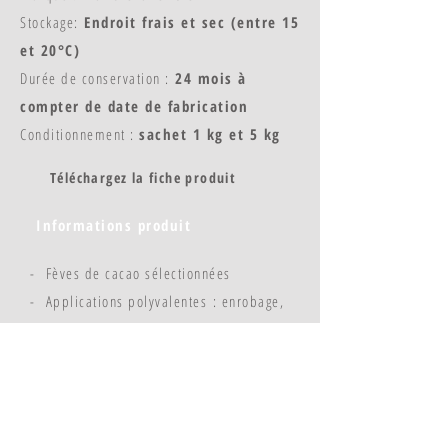
Stockage:
Endroit frais et sec (entre 15
et 20°C)
Durée de conservation :
24 mois à
compter de date de fabrication
Conditionnement :
sachet 1 kg et 5 kg
Téléchargez la fiche produit
Informations produit
- Fèves de cacao sélectionnées
- Applications polyvalentes : enrobage,
moulage, confiserie, glace, moelleux,
décors...
- Facile à doser, parfaite fluidité