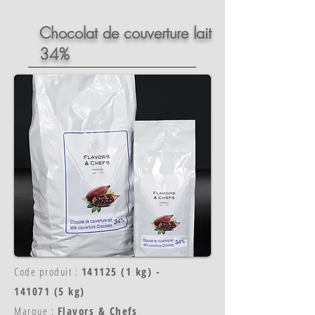
Chocolat de couverture lait
34%
Code produit :
141125 (1 kg) -
141071 (5 kg)
Marque :
Flavors & Chefs