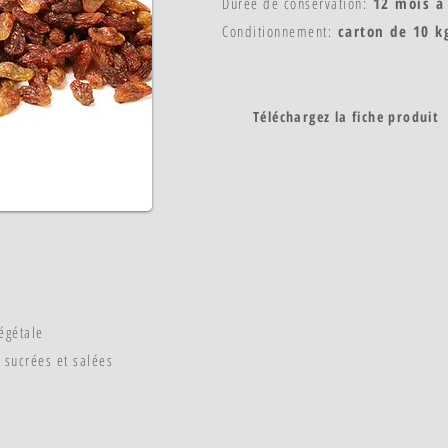
Durée de conservation:
12 mois à 
Conditionnement:
carton de 10 k
Téléchargez la fiche produit
végétale
 sucrées et salées