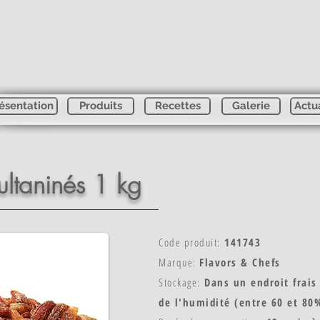
ésentation
Produits
Recettes
Galerie
Actu
sultaninés 1 kg
Code produit:
141743
Marque:
Flavors & Chefs
Stockage:
Dans un endroit frais 
de l'humidité (entre 60 et 80