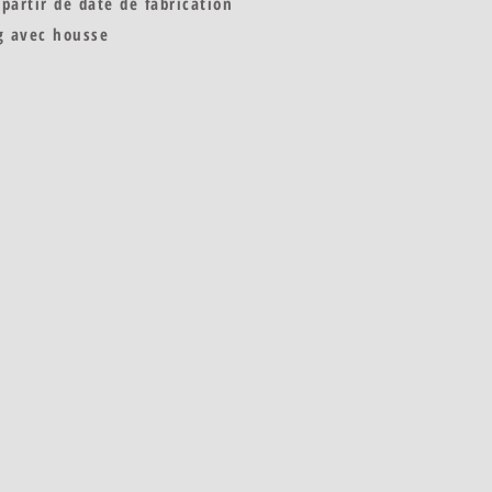
partir de date de fabrication
g avec housse