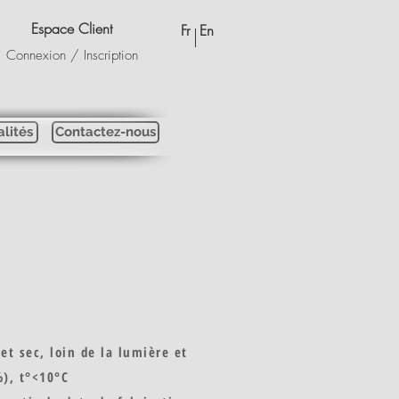
Espace Client
Fr
En
Connexion / Inscription
alités
Contactez-nous
et sec, loin de la lumière et
%), t°<10°C