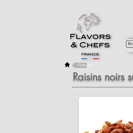
Pr
Fruits secs
Raisins noirs 