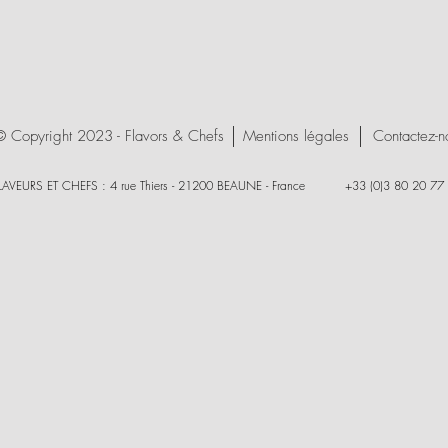
© Copyright 2023 - Flavors & Chefs
Mentions légales
Contactez-n
LAVEURS ET CHEFS : 4 rue Thiers - 21200 BEAUNE - France +33 (0)3 80 20 77