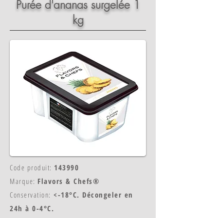
Purée d'ananas surgelée 1
kg
Code produit:
143990
Marque:
Flavors & Chefs®
Conservation:
<-18°C. Décongeler en
24h à 0-4°C.