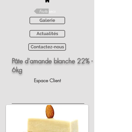
Fruits secs
Galerie
Actualités
Contactez-nous
Pâte d'amande blanche 22% -
6kg
Espace Client